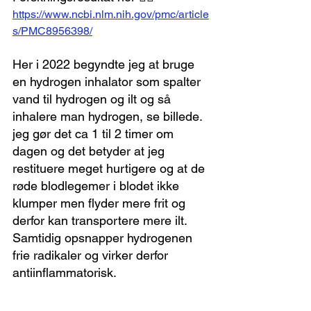
https://www.ncbi.nlm.nih.gov/pmc/article
s/PMC8956398/
Her i 2022 begyndte jeg at bruge 
en hydrogen inhalator som spalter 
vand til hydrogen og ilt og så 
inhalere man hydrogen, se billede. 
jeg gør det ca 1 til 2 timer om 
dagen og det betyder at jeg 
restituere meget hurtigere og at de 
røde blodlegemer i blodet ikke 
klumper men flyder mere frit og 
derfor kan transportere mere ilt. 
Samtidig opsnapper hydrogenen 
frie radikaler og virker derfor 
antiinflammatorisk.