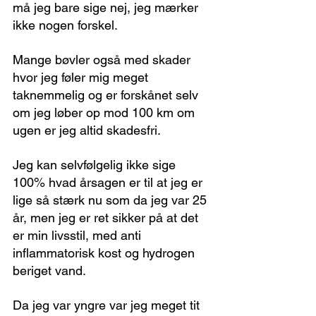
må jeg bare sige nej, jeg mærker 
ikke nogen forskel.
Mange bøvler også med skader 
hvor jeg føler mig meget 
taknemmelig og er forskånet selv 
om jeg løber op mod 100 km om 
ugen er jeg altid skadesfri.
Jeg kan selvfølgelig ikke sige 
100% hvad årsagen er til at jeg er 
lige så stærk nu som da jeg var 25 
år, men jeg er ret sikker på at det 
er min livsstil, med anti 
inflammatorisk kost og hydrogen 
beriget vand.
Da jeg var yngre var jeg meget tit 