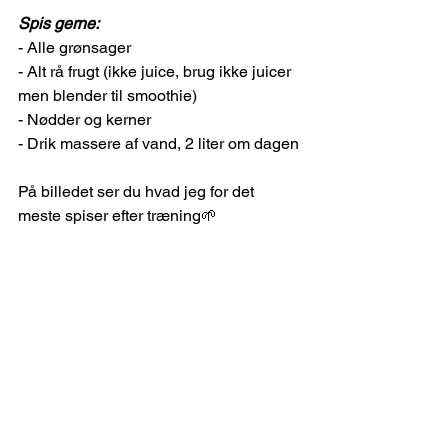
Spis gerne:
- Alle grønsager
- Alt rå frugt (ikke juice, brug ikke juicer 
men blender til smoothie)
- Nødder og kerner
- Drik massere af vand, 2 liter om dagen
På billedet ser du hvad jeg for det 
meste spiser efter træning🌱