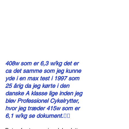
408w som er 6,3 w/kg det er 
ca det samme som jeg kunne 
yde i en max test i 1997 som 
25 årig da jeg kørte i den 
danske A klasse lige inden jeg 
blev Professionel Cykelrytter, 
hvor jeg træder 415w som er 
6,1 w/kg se dokument.👇🏻