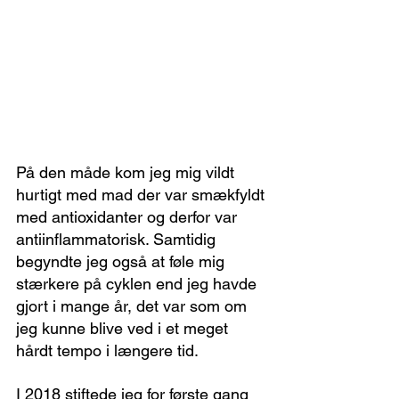
På den måde kom jeg mig vildt 
hurtigt med mad der var smækfyldt 
med antioxidanter og derfor var 
antiinflammatorisk. Samtidig 
begyndte jeg også at føle mig 
stærkere på cyklen end jeg havde 
gjort i mange år, det var som om 
jeg kunne blive ved i et meget 
hårdt tempo i længere tid.
I 2018 stiftede jeg for første gang 