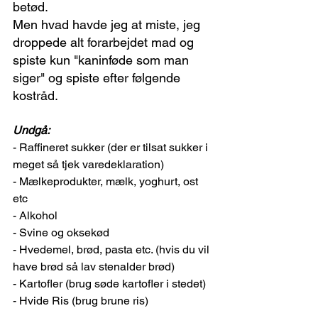
betød.
Men hvad havde jeg at miste, jeg 
droppede alt forarbejdet mad og 
spiste kun "kaninføde som man 
siger" og spiste efter følgende 
kostråd. 
Undgå:
- Raffineret sukker (der er tilsat sukker i 
meget så tjek varedeklaration)
- Mælkeprodukter, mælk, yoghurt, ost 
etc
- Alkohol 
- Svine og oksekød
- Hvedemel, brød, pasta etc. (hvis du vil 
have brød så lav stenalder brød)
- Kartofler (brug søde kartofler i stedet)
- Hvide Ris (brug brune ris)