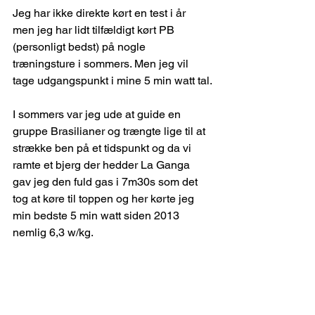
Jeg har ikke direkte kørt en test i år 
men jeg har lidt tilfældigt kørt PB 
(personligt bedst) på nogle 
træningsture i sommers. Men jeg vil 
tage udgangspunkt i mine 5 min watt tal.
I sommers var jeg ude at guide en 
gruppe Brasilianer og trængte lige til at 
strække ben på et tidspunkt og da vi 
ramte et bjerg der hedder La Ganga 
gav jeg den fuld gas i 7m30s som det 
tog at køre til toppen og her kørte jeg 
min bedste 5 min watt siden 2013 
nemlig 6,3 w/kg.