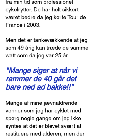
fra min tid som professionel 
cykelrytter. De har helt sikkert 
været bedre da jeg kørte Tour de 
France i 2003.
Men det er tankevækkende at jeg 
som 49 årig kan træde de samme 
watt som da jeg var 25 år.
"Mange siger at når vi 
rammer de 40 går det 
bare ned ad bakke!!"
Mange af mine jævnaldrende 
venner som jeg har cyklet med 
spørg nogle gange om jeg ikke 
syntes at det er blevet svært at 
restituere med alderen, men der 