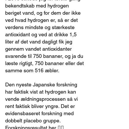
bekendtskab med hydrogen 
beriget vand, og for dem der ikke 
ved hvad hydrogen er, så er det 
verdens mindste og stærkeste 
antioxidant og ved at drikke 1,5 
liter af det vand dagligt fik jeg 
gennem vandet antioxidanter 
svarende til 750 bananer, og ja du 
læste rigtigt, 750 bananer eller det 
samme som 516 æbler.
Den nyeste Japanske forskning 
har faktisk vist at hydrogen kan 
vende ældningsprocessen så vi 
rent faktisk bliver yngre. Det er 
evidensbaseret forskning med 
dobbelt placebo gruppe.
Forskningsresultat her 👇🏻