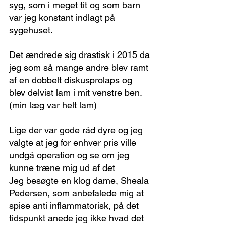
syg, som i meget tit og som barn 
var jeg konstant indlagt på 
sygehuset.
Det ændrede sig drastisk i 2015 da 
jeg som så mange andre blev ramt 
af en dobbelt diskusprolaps og 
blev delvist lam i mit venstre ben. 
(min læg var helt lam)
Lige der var gode råd dyre og jeg 
valgte at jeg for enhver pris ville 
undgå operation og se om jeg 
kunne træne mig ud af det
Jeg besøgte en klog dame, Sheala 
Pedersen, som anbefalede mig at 
spise anti inflammatorisk, på det 
tidspunkt anede jeg ikke hvad det 