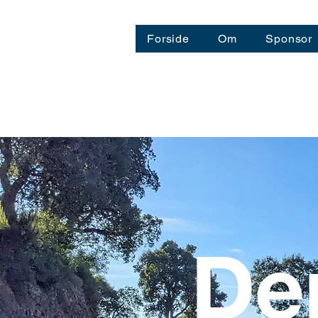
Forside
Om
Sponsor
De