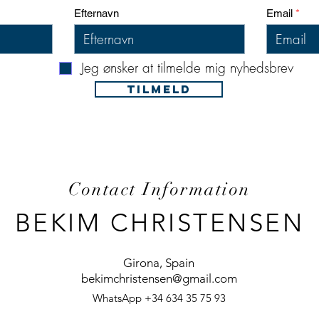
Efternavn
Email
Jeg ønsker at tilmelde mig nyhedsbrev
TILMELD
Contact Information
BEKIM CHRISTENSEN
Girona, Spain
bekimchristensen@gmail.com
WhatsApp +34 634 35 75 93