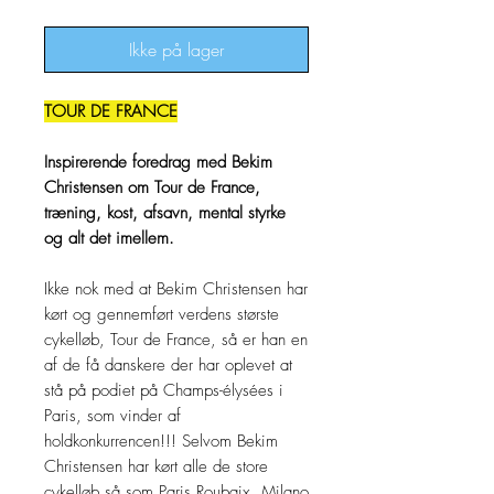
Ikke på lager
TOUR DE FRANCE
Inspirerende foredrag med Bekim
Christensen om Tour de France,
træning, kost, afsavn, mental styrke
og alt det imellem.
Ikke nok med at Bekim Christensen har
kørt og gennemført verdens største
cykelløb, Tour de France, så er han en
af de få danskere der har oplevet at
stå på podiet på Champs-élysées i
Paris, som vinder af
holdkonkurrencen!!! Selvom Bekim
Christensen har kørt alle de store
cykelløb så som Paris Roubaix, Milano