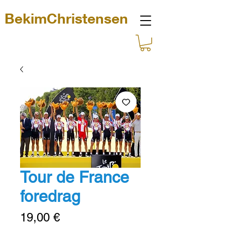
BekimChristensen
Tour de France
foredrag
Pris
19,00 €