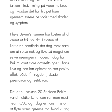
tankers, indvirkning på vores helbred
og hvordan det har hjulpet ham
igennem svære perioder med skader
og sygdom.
I hele Bekim’s karriere har kosten altid
været et fokuspunkt. I starten af
karrieren handlede det dog mest bare
om at spise nok og ikke så meget om
selve næringen i maden. I dag har
Bekim lavet store omvæltninger i hans
kost og han har oplevet en stor positiv
effekt både ift. sygdom, skader,
præstation og restitution.
Det er nu næsten 20 år siden Bekim
vandt holdkonkurrencen sammen med
Team CSC og I dag er hans mission
at flytte vores grænse for, hvad vi tror,