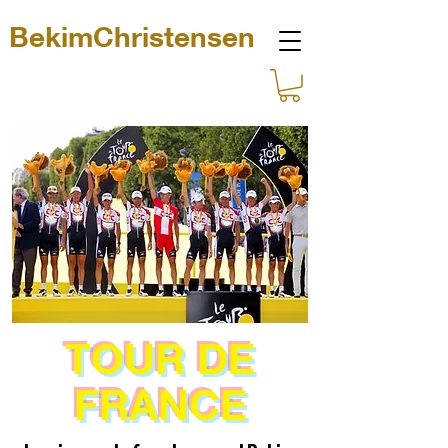
BekimChristensen
TOUR DE
FRANCE