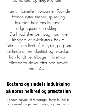
Han vil fortælle hvordan en Tour de
France rytter træner, spiser og
hvordan hele ens liv tager
udgangspunkt i cykling.
Og hvad sker den dag man ikke
længere er cykelrytter? Bekim
fortæller om livet efter cykling og om
at finde en ny identitet og hvordan
han fandt vej tilbage til livet som
elitesportsudøver efter han havde
rundet 40...
Kostens og sindets indvirkning
på vores helbred og præstation
I anden halvdel af foredraget, fortæller Bekim
om sine erfaringer med kosten,
og ikke mindst