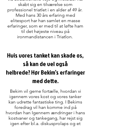
skabt sig en tilværelse som
professionel triatlet i en alder af 49 år.
Med hans 30 års erfaring med
elitesport har han samlet en masse
erfaringer, som er med til at løfte ham
til det højeste niveau på
ironmandistancen i Triatlon.
Hvis vores tanket kan skade os,
så kan de vel også
helbrede?
Hør Bekim’s erfaringer
med dette.
Bekim vil gerne fortælle, hvordan vi
igennem vores kost og vores tanker
kan udrette fantastiske ting. I Bekims
foredrag vil han komme ind på
hvordan han Igennem ændringer i hans
kostvaner og tankegang, har rejst sig
igen efter bl.a. diskusprolaps og et