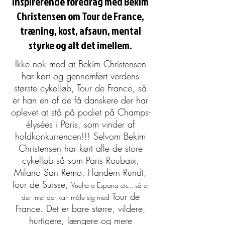
Inspirerende foredrag med Bekim
Christensen om Tour de France,
træning, kost, afsavn, mental
styrke og alt det imellem.
Ikke nok med at Bekim Christensen
har kørt og gennemført verdens
største cykelløb, Tour de France, så
er han en af de få danskere der har
oplevet at stå på podiet på Champs-
élysées i Paris, som vinder af
holdkonkurrencen!!! Selvom Bekim
Christensen har kørt alle de store
cykelløb så som Paris Roubaix,
Milano San Remo, Flandern Rundt,
Tour de Suisse,
Vuelta a Espana etc., så er
Tour de
der intet der kan måle sig med
France. Det er bare større, vildere,
hurtigere, længere og mere