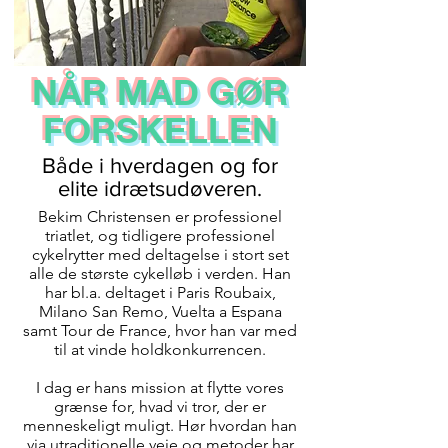
NÅR MAD GØR
FORSKELLEN
Både i hverdagen og for
elite idrætsudøveren.
Bekim Christensen er professionel
triatlet, og tidligere professionel
cykelrytter med deltagelse i stort set
alle de største cykelløb i verden. Han
har bl.a. deltaget i Paris Roubaix,
Milano San Remo, Vuelta a Espana
samt Tour de France, hvor han var med
til at vinde holdkonkurrencen.
I dag er hans mission at flytte vores
grænse for, hvad vi tror, der er
menneskeligt muligt. Hør hvordan han
via utraditionelle veje og metoder har