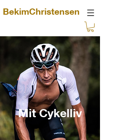
BekimChristensen
Mit Cykelliv