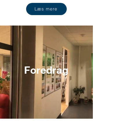
Læs mere
Foredrag