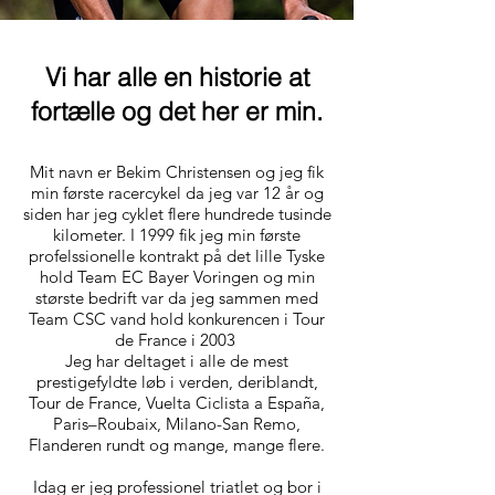
Vi har alle en historie at
fortælle og det her er min.
Mit navn er Bekim Christensen og jeg fik
min første racercykel da jeg var 12 år og
siden har jeg cyklet flere hundrede tusinde
kilometer. I 1999 fik jeg min første
profelssionelle kontrakt på det lille Tyske
hold Team EC Bayer Voringen og min
største bedrift var da jeg sammen med
Team CSC vand hold konkurencen i Tour
de France i 2003
Jeg har deltaget i alle de mest
prestigefyldte løb i verden, deriblandt,
Tour de France, Vuelta Ciclista a España,
Paris–Roubaix, Milano-San Remo,
Flanderen rundt og mange, mange flere.
Idag er jeg professionel triatlet og bor i