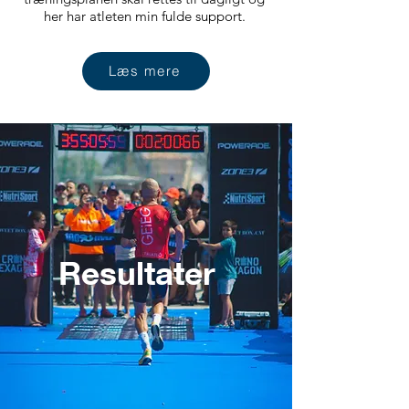
her har atleten min fulde support.
Læs mere
Resultater