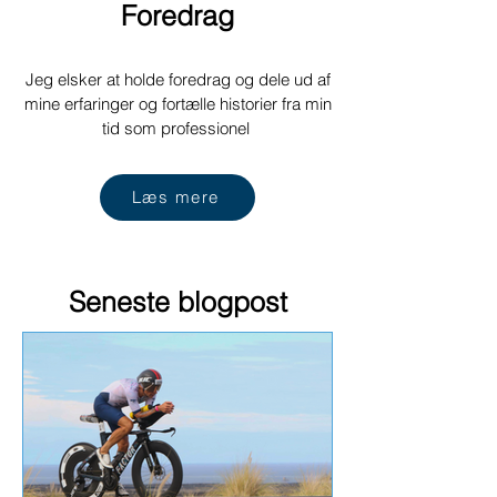
Foredrag
Jeg elsker at holde foredrag og dele ud af
mine erfaringer og fortælle historier fra min
tid som professionel
Læs mere
Seneste blogpost