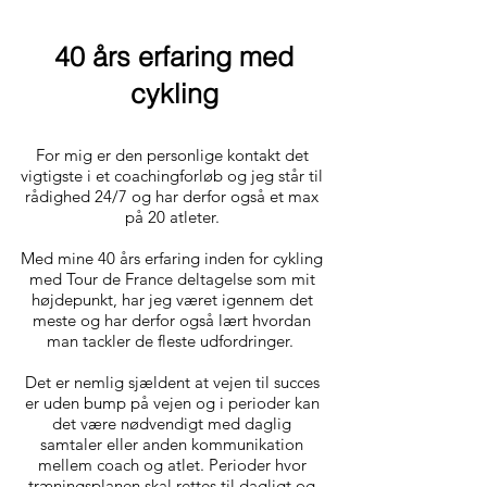
40 års erfaring med
cykling
For mig er den personlige kontakt det
vigtigste i et coachingforløb og jeg står til
rådighed 24/7 og har derfor også et max
på 20 atleter.
Med mine 40 års erfaring inden for cykling
med Tour de France deltagelse som mit
højdepunkt, har jeg været igennem det
meste og har derfor også lært hvordan
man tackler de fleste udfordringer.
Det er nemlig sjældent at vejen til succes
er uden bump på vejen og i perioder kan
det være nødvendigt med daglig
samtaler eller anden kommunikation
mellem coach og atlet. Perioder hvor
træningsplanen skal rettes til dagligt og