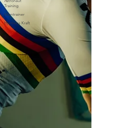
Astronaut
Training
Homtrainer
Hjernens Kraft