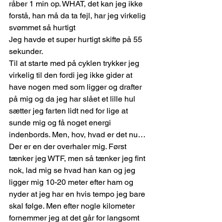
råber 1 min op. WHAT, det kan jeg ikke 
forstå, han må da ta fejl, har jeg virkelig 
svømmet så hurtigt 
Jeg havde et super hurtigt skifte på 55 
sekunder.
Til at starte med på cyklen trykker jeg 
virkelig til den fordi jeg ikke gider at 
have nogen med som ligger og drafter 
på mig og da jeg har slået et lille hul 
sætter jeg farten lidt ned for lige at 
sunde mig og få noget energi 
indenbords. Men, hov, hvad er det nu… 
Der er en der overhaler mig. Først 
tænker jeg WTF, men så tænker jeg fint 
nok, lad mig se hvad han kan og jeg 
ligger mig 10-20 meter efter ham og 
nyder at jeg har en hvis tempo jeg bare 
skal følge. Men efter nogle kilometer 
fornemmer jeg at det går for langsomt 