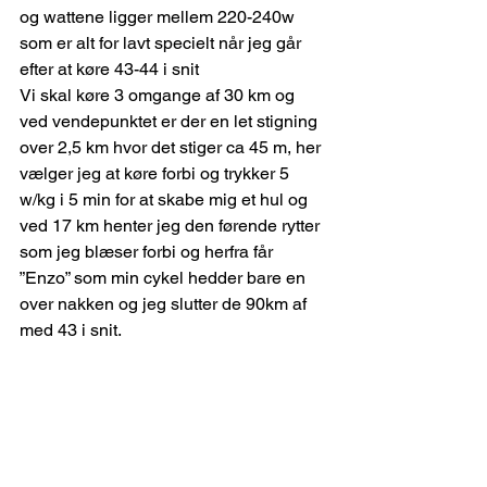
og wattene ligger mellem 220-240w 
som er alt for lavt specielt når jeg går 
efter at køre 43-44 i snit
Vi skal køre 3 omgange af 30 km og 
ved vendepunktet er der en let stigning 
over 2,5 km hvor det stiger ca 45 m, her 
vælger jeg at køre forbi og trykker 5 
w/kg i 5 min for at skabe mig et hul og 
ved 17 km henter jeg den førende rytter 
som jeg blæser forbi og herfra får 
”Enzo” som min cykel hedder bare en 
over nakken og jeg slutter de 90km af 
med 43 i snit.