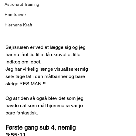
Astronaut Training
Homtrainer
Hjernens Kraft
Sejrsrusen er ved at lægge sig og jeg 
har nu fået tid til at få skrevet et lille 
indlæg om løbet.
Jeg har virkelig længe visualiseret mig 
selv tage fat i den målbanner og bare 
skrige YES MAN !!!
Og at tiden så også blev det som jeg 
havde sat som mål hjemmefra var jo 
bare fantastisk. 
Første gang sub 4, nemlig 
3:55:11 