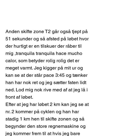
Anden skifte zone T2 går også tjept på 
51 sekunder og så afsted på løbet hvor 
der hurtigt er en tilskuer der råber til 
mig ,tranquila tranquila hace mucho 
calor, som betyder rolig rolig det er 
meget varmt. Jeg kigger på mit ur og 
kan se at der står pace 3:45 og tænker 
han har nok ret og jeg sætter faten lidt 
ned. Lod mig nok rive med af at jeg lå i 
front af løbet. 
Efter at jeg har løbet 2 km kan jeg se at 
nr. 2 kommer på cyklen og han har 
stadig 1 km hen til skifte zonen og så 
begynder den store regnemaskine og 
jeg kommer frem til at hvis jeg bare 