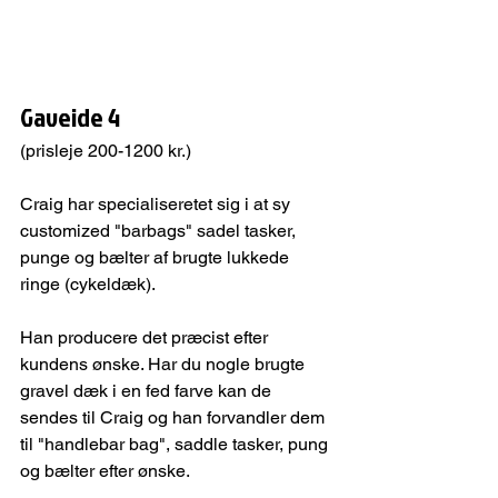
Gaveide 4
(prisleje 200-1200 kr.)
Craig har specialiseretet sig i at sy 
customized "barbags" sadel tasker, 
punge og bælter af brugte lukkede 
ringe (cykeldæk).
Han producere det præcist efter 
kundens ønske. Har du nogle brugte 
gravel dæk i en fed farve kan de 
sendes til Craig og han forvandler dem 
til "handlebar bag", saddle tasker, pung 
og bælter efter ønske.