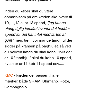
Inden du køber skal du være 
opmærksom på om kæden skal være til 
10,11,12 eller 13 speed, 
"jeg har nu 
aldrig rigtig forstået hvorfor det hedder 
speed for det har intet med farten at 
gøre"
 men, tæl hvor mange tandhjul der 
sidder på kransen på baghjulet, så ved 
du hvilken kæde du skal købe. Hvis der 
er 10 "tandhjul" skal du købe 10 speed, 
hvis der er 11 køb 11 speed osv.....
KMC
 - kæden der passer til alle 
mærker, både SRAM, Shimano, Rotor, 
Campagnolo.