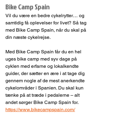
Bike Camp Spain
Vil du være en bedre cykelrytter… og 
samtidig få oplevelser for livet? Så tag 
med Bike Camp Spain, når du skal på 
din næste cykelrejse.
Med Bike Camp Spain får du en hel 
uges bike camp med syv dage på 
cyklen med erfarne og lokalkendte 
guider, der sætter en ære i at tage dig 
gennem nogle af de mest anerkendte 
cykelområder i Spanien. Du skal kun 
tænke på at træde i pedalerne – alt 
andet sørger Bike Camp Spain for.
https://www.bikecampspain.com/