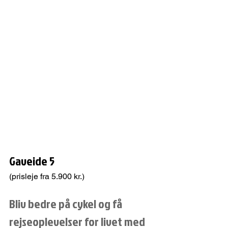
Gaveide 5
(prisleje fra 5.900 kr.)
Bliv bedre på cykel og få 
rejseoplevelser for livet med 