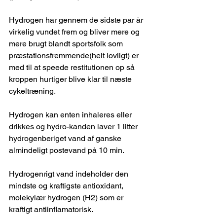
Hydrogen har gennem de sidste par år 
virkelig vundet frem og bliver mere og 
mere brugt blandt sportsfolk som 
præstationsfremmende(helt lovligt) er 
med til at speede restitutionen op så 
kroppen hurtiger blive klar til næste 
cykeltræning.
Hydrogen kan enten inhaleres eller 
drikkes og hydro-kanden laver 1 litter 
hydrogenberiget vand af ganske 
almindeligt postevand på 10 min.
Hydrogenrigt vand indeholder den 
mindste og kraftigste antioxidant, 
molekylær hydrogen (H2) som er 
kraftigt antiinflamatorisk.