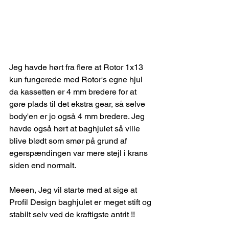
Jeg havde hørt fra flere at Rotor 1x13 
kun fungerede med Rotor's egne hjul 
da kassetten er 4 mm bredere for at 
gøre plads til det ekstra gear, så selve 
body'en er jo også 4 mm bredere. Jeg 
havde også hørt at baghjulet så ville 
blive blødt som smør på grund af 
egerspændingen var mere stejl i krans 
siden end normalt.
Meeen, Jeg vil starte med at sige at 
Profil Design baghjulet er meget stift og 
stabilt selv ved de kraftigste antrit !!