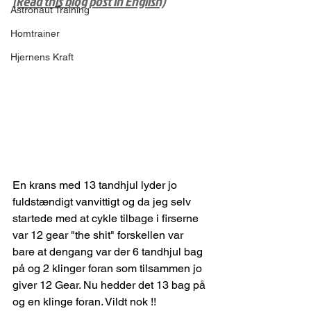
(Read this blog post in English)
Astronaut Training
Homtrainer
Hjernens Kraft
En krans med 13 tandhjul lyder jo 
fuldstændigt vanvittigt og da jeg selv 
startede med at cykle tilbage i firserne 
var 12 gear "the shit" forskellen var 
bare at dengang var der 6 tandhjul bag 
på og 2 klinger foran som tilsammen jo 
giver 12 Gear. Nu hedder det 13 bag på 
og en klinge foran. Vildt nok !!