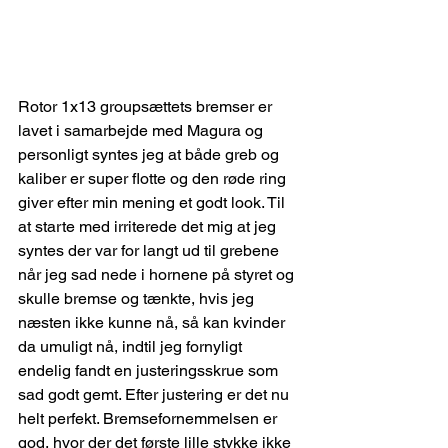
Rotor 1x13 groupsættets bremser er 
lavet i samarbejde med Magura og 
personligt syntes jeg at både greb og 
kaliber er super flotte og den røde ring 
giver efter min mening et godt look. Til 
at starte med irriterede det mig at jeg 
syntes der var for langt ud til grebene 
når jeg sad nede i hornene på styret og 
skulle bremse og tænkte, hvis jeg 
næsten ikke kunne nå, så kan kvinder 
da umuligt nå, indtil jeg fornyligt 
endelig fandt en justeringsskrue som 
sad godt gemt. Efter justering er det nu 
helt perfekt. Bremsefornemmelsen er 
god, hvor der det første lille stykke ikke 