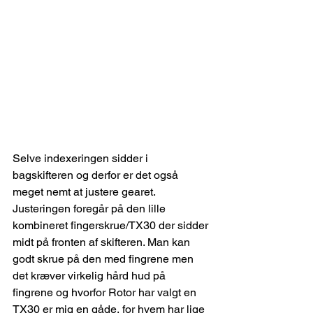
Selve indexeringen sidder i 
bagskifteren og derfor er det også 
meget nemt at justere gearet. 
Justeringen foregår på den lille 
kombineret fingerskrue/TX30 der sidder 
midt på fronten af skifteren. Man kan 
godt skrue på den med fingrene men 
det kræver virkelig hård hud på 
fingrene og hvorfor Rotor har valgt en 
TX30 er mig en gåde, for hvem har lige 