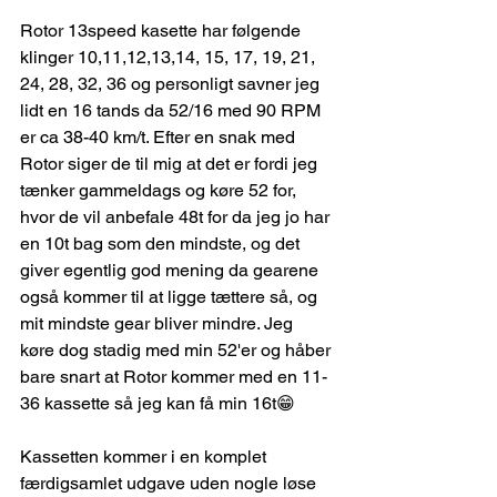
Rotor 13speed kasette har følgende 
klinger 10,11,12,13,14, 15, 17, 19, 21, 
24, 28, 32, 36 og personligt savner jeg 
lidt en 16 tands da 52/16 med 90 RPM 
er ca 38-40 km/t. Efter en snak med 
Rotor siger de til mig at det er fordi jeg 
tænker gammeldags og køre 52 for, 
hvor de vil anbefale 48t for da jeg jo har 
en 10t bag som den mindste, og det 
giver egentlig god mening da gearene 
også kommer til at ligge tættere så, og 
mit mindste gear bliver mindre. Jeg 
køre dog stadig med min 52'er og håber 
bare snart at Rotor kommer med en 11-
36 kassette så jeg kan få min 16t😁
Kassetten kommer i en komplet 
færdigsamlet udgave uden nogle løse 