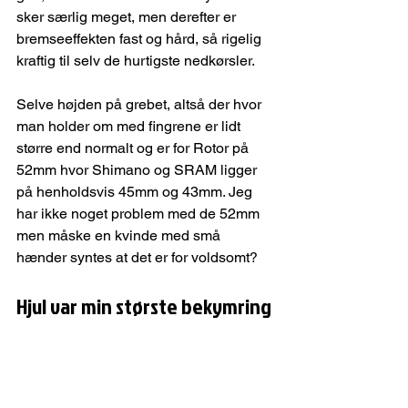
sker særlig meget, men derefter er 
bremseeffekten fast og hård, så rigelig 
kraftig til selv de hurtigste nedkørsler.
Selve højden på grebet, altså der hvor 
man holder om med fingrene er lidt 
større end normalt og er for Rotor på 
52mm hvor Shimano og SRAM ligger 
på henholdsvis 45mm og 43mm. Jeg 
har ikke noget problem med de 52mm 
men måske en kvinde med små 
hænder syntes at det er for voldsomt? 
Hjul var min største bekymring