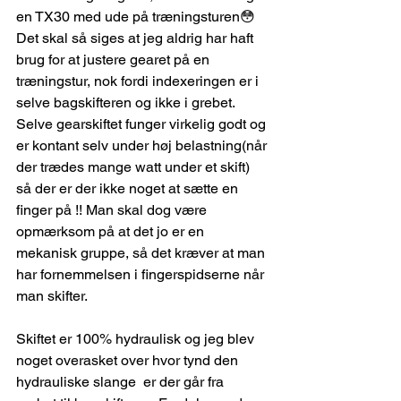
en TX30 med ude på træningsturen😳 
Det skal så siges at jeg aldrig har haft 
brug for at justere gearet på en 
træningstur, nok fordi indexeringen er i 
selve bagskifteren og ikke i grebet.
Selve gearskiftet funger virkelig godt og 
er kontant selv under høj belastning(når 
der trædes mange watt under et skift) 
så der er der ikke noget at sætte en 
finger på !! Man skal dog være 
opmærksom på at det jo er en 
mekanisk gruppe, så det kræver at man 
har fornemmelsen i fingerspidserne når 
man skifter.
Skiftet er 100% hydraulisk og jeg blev 
noget overasket over hvor tynd den 
hydrauliske slange  er der går fra 