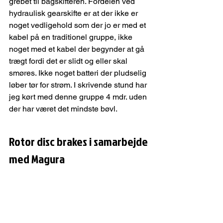
grebet til bagskifteren. Fordelen ved 
hydraulisk gearskifte er at der ikke er 
noget vedligehold som der jo er med et 
kabel på en traditionel gruppe, ikke 
noget med et kabel der begynder at gå 
trægt fordi det er slidt og eller skal 
smøres. Ikke noget batteri der pludselig 
løber tør for strøm. I skrivende stund har 
jeg kørt med denne gruppe 4 mdr. uden 
der har været det mindste bøvl.
Rotor disc brakes i samarbejde 
med Magura