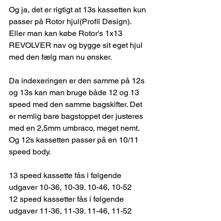
Og ja, det er rigtigt at 13s kassetten kun 
passer på Rotor hjul(Profil Design). 
Eller man kan købe Rotor's 1x13 
REVOLVER nav og bygge sit eget hjul 
med den fælg man nu ønsker.
Da indexeringen er den samme på 12s 
og 13s kan man bruge både 12 og 13 
speed med den samme bagskifter. Det 
er nemlig bare bagstoppet der justeres 
med en 2,5mm umbraco, meget nemt. 
Og 12s kassetten passer på en 10/11 
speed body.
13 speed kassette fås i følgende 
udgaver 10-36, 10-39. 10-46, 10-52
12 speed kassetter fås i følgende 
udgaver 11-36, 11-39. 11-46, 11-52