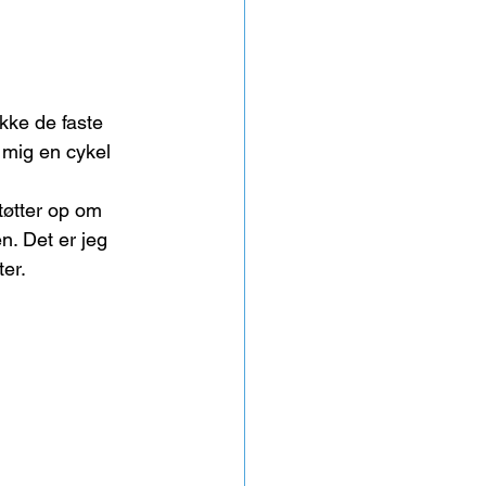
kke de faste 
 mig en cykel 
tøtter op om 
n. Det er jeg 
ter.