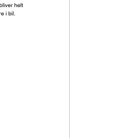
liver helt 
 i bil.