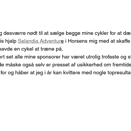
eg desværre nødt til at sælge begge mine cykler for at dæ
is hjalp 
Selandia Adventur
e
 i Horsens mig med at skaffe
 havde en cykel at træne på.
rt set alle mine sponsorer har været utrolig trofaste og s
 de måske også selv er presset af usikkerhed om fremtide
for og håber at jeg i år kan kvittere med nogle topresulta