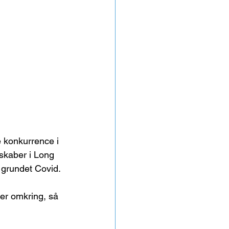
 konkurrence i 
skaber i Long 
t grundet Covid.
er omkring, så 