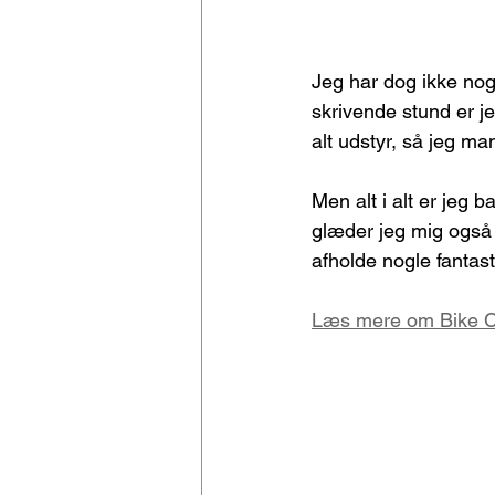
Jeg har dog ikke noge
skrivende stund er je
alt udstyr, så jeg man
Men alt i alt er jeg 
glæder jeg mig også v
afholde nogle fantast
Læs mere om Bike C