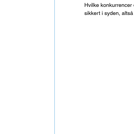
Hvilke konkurrencer d
sikkert i syden, altså