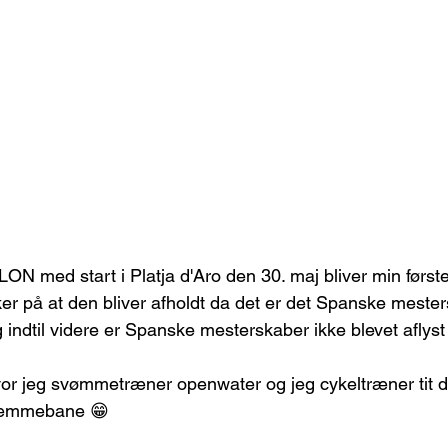
med start i Platja d'Aro den 30. maj bliver min første
ker på at den bliver afholdt da det er det Spanske mester
g indtil videre er Spanske mesterskaber ikke blevet aflys
hvor jeg svømmetræner openwater og jeg cykeltræner tit d
 hjemmebane 😁