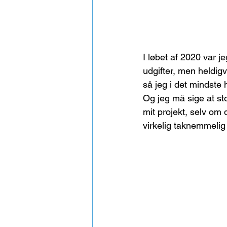
I løbet af 2020 var j
udgifter, men heldigv
så jeg i det mindste
Og jeg må sige at sto
mit projekt, selv om
virkelig taknemmelig 