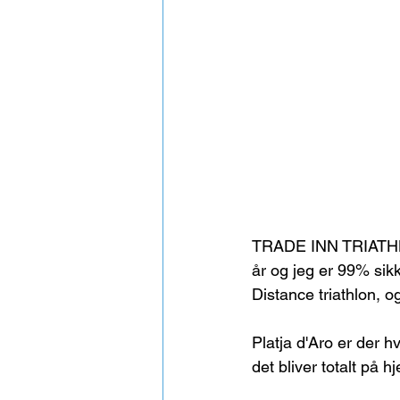
TRADE INN TRIATHLON 
år og jeg er 99% sik
Distance triathlon, o
Platja d'Aro er der 
det bliver totalt på