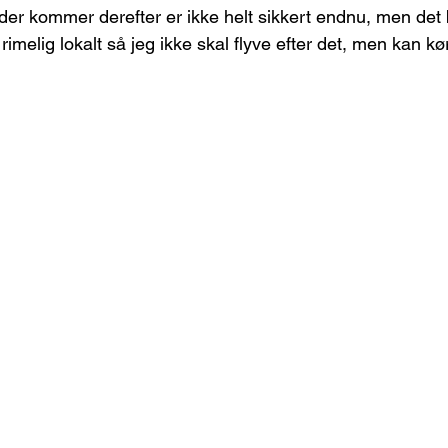
er kommer derefter er ikke helt sikkert endnu, men det b
 rimelig lokalt så jeg ikke skal flyve efter det, men kan køre