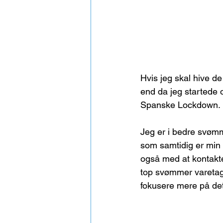
Hvis jeg skal hive d
end da jeg startede o
Spanske Lockdown.
Jeg er i bedre svøm
som samtidig er min
også med at kontakte
top svømmer varetage
fokusere mere på det 