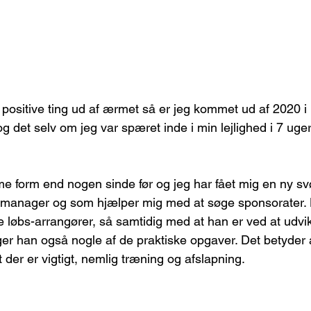
e positive ting ud af ærmet så er jeg kommet ud af 2020 i
g det selv om jeg var spæret inde i min lejlighed i 7 uge
me form end nogen sinde før og jeg har fået mig en ny 
 manager og som hjælper mig med at søge sponsorater. 
 løbs-arrangører, så samtidig med at han er ved at udvikl
r han også nogle af de praktiske opgaver. Det betyder a
der er vigtigt, nemlig træning og afslapning.