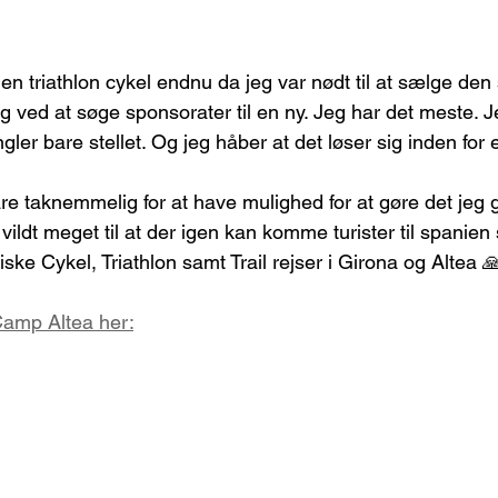
n triathlon cykel endnu da jeg var nødt til at sælge den 
g ved at søge sponsorater til en ny. Jeg har det meste. J
gler bare stellet. Og jeg håber at det løser sig inden for 
bare taknemmelig for at have mulighed for at gøre det jeg 
ildt meget til at der igen kan komme turister til spanien 
iske Cykel, Triathlon samt Trail rejser i Girona og Altea 
amp Altea her: